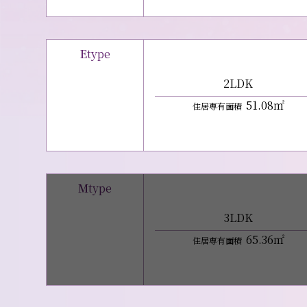
E
type
2LDK
51
.08㎡
住居専有面積
M
type
3LDK
65
.36㎡
住居専有面積