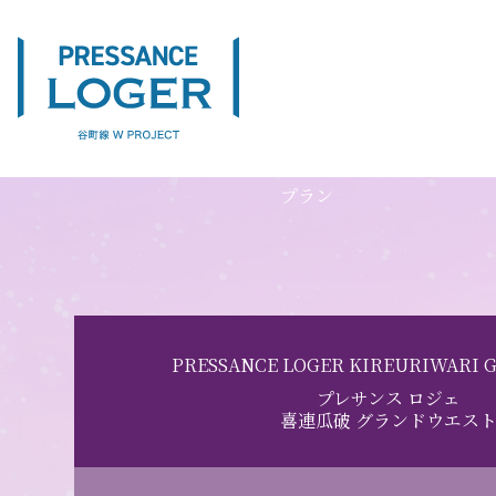
PLAN
プラン
PRESSANCE LOGER KIREURIWARI 
プレサンス ロジェ
喜連瓜破 グランドウエス