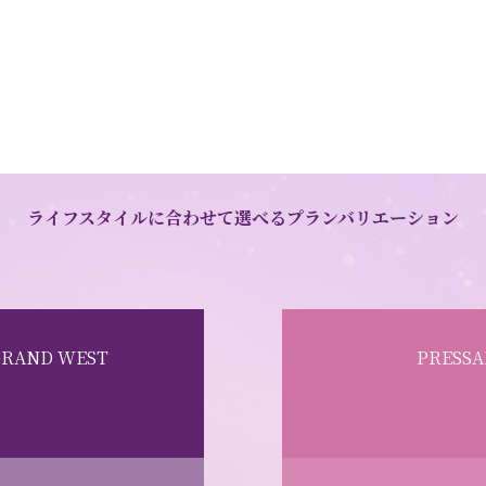
ライフスタイルに合わせて
選べるプランバリエーション
GRAND WEST
PRESSA
ト