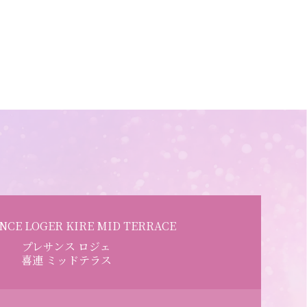
image
NCE LOGER KIRE MID TERRACE
プレサンス ロジェ
喜連 ミッドテラス